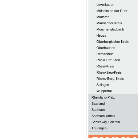
Leverkusen
Mülheim an der Ruhr
Münster
Märkischer Kreis
Mönchengladbach
Neuss
Oberbergischer Kreis
Oberhausen
Remscheid
Rhein-Erft-Kreis
Rhein-Kreis
Rhein-Sieg-Kreis
Rhein.-Berg. Kreis
Solingen
Wuppertal
Rheinland-Pfalz
Saarland
Sachsen
Sachsen-Anhalt
Schleswig-Holstein
Thüringen