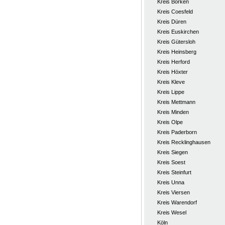
Kreis Borken
Kreis Coesfeld
Kreis Düren
Kreis Euskirchen
Kreis Gütersloh
Kreis Heinsberg
Kreis Herford
Kreis Höxter
Kreis Kleve
Kreis Lippe
Kreis Mettmann
Kreis Minden
Kreis Olpe
Kreis Paderborn
Kreis Recklinghausen
Kreis Siegen
Kreis Soest
Kreis Steinfurt
Kreis Unna
Kreis Viersen
Kreis Warendorf
Kreis Wesel
Köln